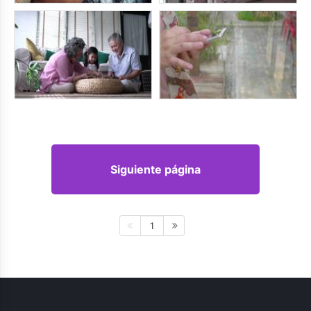
Siguiente página
1