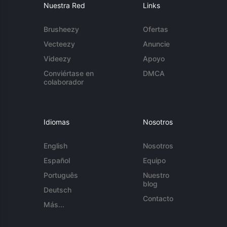
Nuestra Red
Links
Brusheezy
Ofertas
Vecteezy
Anuncie
Videezy
Apoyo
Conviértase en
DMCA
colaborador
Idiomas
Nosotros
English
Nosotros
Español
Equipo
Português
Nuestro
blog
Deutsch
Contacto
Más...