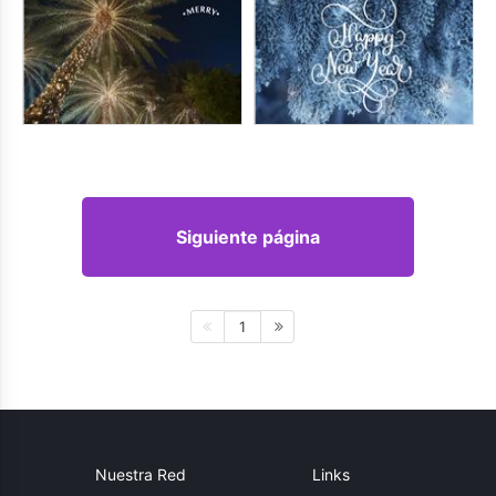
Siguiente página
1
Nuestra Red
Links