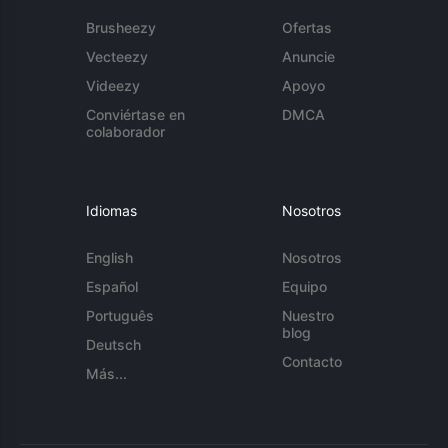
Brusheezy
Ofertas
Vecteezy
Anuncie
Videezy
Apoyo
Conviértase en
DMCA
colaborador
Idiomas
Nosotros
English
Nosotros
Español
Equipo
Português
Nuestro
blog
Deutsch
Contacto
Más...