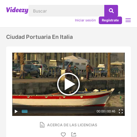
Iniciar sesión
Regístrate
Ciudad Portuaria En Italia
00:00
|
00:46
ACERCA DE LAS LICENCIAS