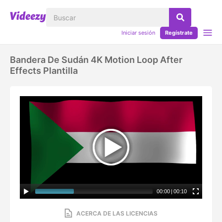
Iniciar sesión
Regístrate
Bandera De Sudán 4K Motion Loop After
Effects Plantilla
00:00
|
00:10
ACERCA DE LAS LICENCIAS