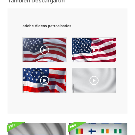
También Descargaron
adobe Videos patrocinados