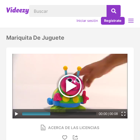
Iniciar sesión
Regístrate
Mariquita De Juguete
00:00
|
00:08
ACERCA DE LAS LICENCIAS