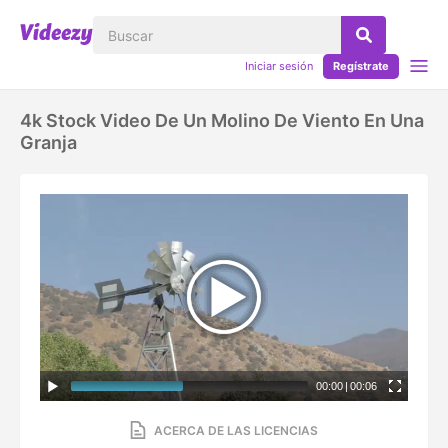
Iniciar sesión
Regístrate
4k Stock Video De Un Molino De Viento En Una
Granja
00:00
|
00:06
ACERCA DE LAS LICENCIAS