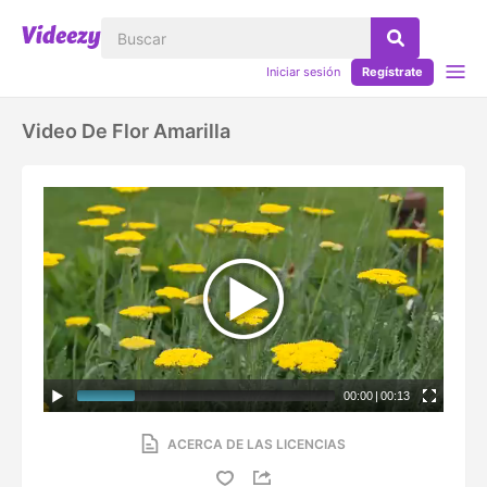
Iniciar sesión
Regístrate
Video De Flor Amarilla
00:00
|
00:13
ACERCA DE LAS LICENCIAS