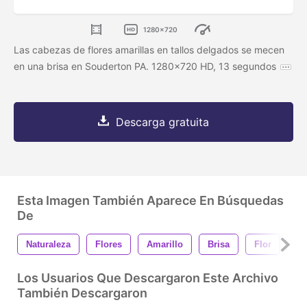
1280x720
Las cabezas de flores amarillas en tallos delgados se mecen
en una brisa en Souderton PA. 1280x720 HD, 13 segundos
Descarga gratuita
Esta Imagen También Aparece En Búsquedas
De
Naturaleza
Flores
Amarillo
Brisa
Flor
Fl
Los Usuarios Que Descargaron Este Archivo
También Descargaron