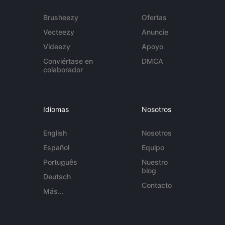
Brusheezy
Ofertas
Vecteezy
Anuncie
Videezy
Apoyo
Conviértase en
DMCA
colaborador
Idiomas
Nosotros
English
Nosotros
Español
Equipo
Português
Nuestro
blog
Deutsch
Contacto
Más...