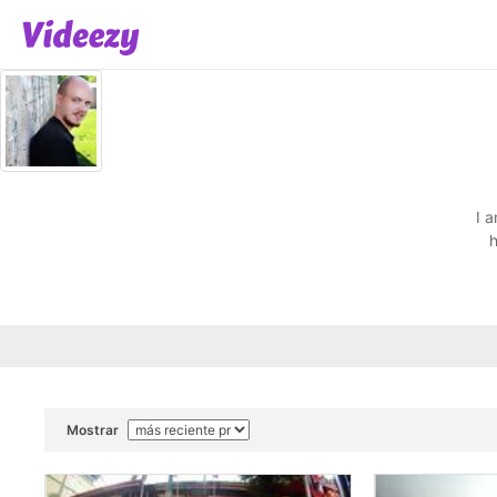
I 
h
Mostrar