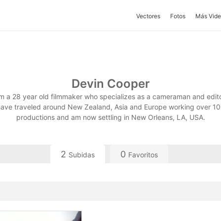
Vectores
Fotos
Más Vide
Devin Cooper
am a 28 year old filmmaker who specializes as a cameraman and editor
ave traveled around New Zealand, Asia and Europe working over 1
productions and am now settling in New Orleans, LA, USA.
2
0
Subidas
Favoritos