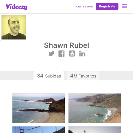
Iniciar sesión
Regístrate
Shawn Rubel
34
49
Subidas
Favoritos