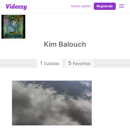
Iniciar sesión
Regístrate
Kim Balouch
1
5
Subidas
Favoritos