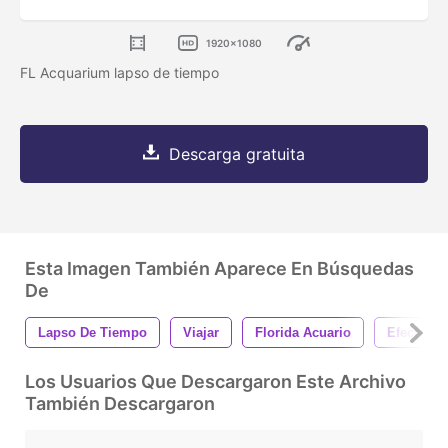
1920x1080
FL Acquarium lapso de tiempo
Descarga gratuita
Esta Imagen También Aparece En Búsquedas
De
Lapso De Tiempo
Viajar
Florida Acuario
Efectos D
Los Usuarios Que Descargaron Este Archivo
También Descargaron