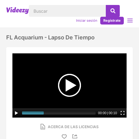
Iniciar sesión
Regístrate
FL Acquarium - Lapso De Tiempo
00:00
|
00:10
ACERCA DE LAS LICENCIAS