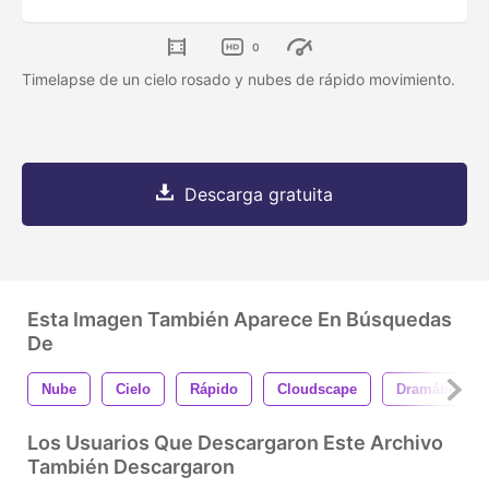
0
Timelapse de un cielo rosado y nubes de rápido movimiento.
Descarga gratuita
Esta Imagen También Aparece En Búsquedas
De
Nube
Cielo
Rápido
Cloudscape
Dramático
Los Usuarios Que Descargaron Este Archivo
También Descargaron