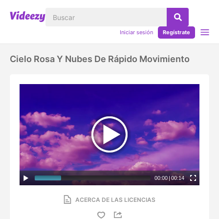
Iniciar sesión
Regístrate
Cielo Rosa Y Nubes De Rápido Movimiento
00:00
|
00:14
ACERCA DE LAS LICENCIAS