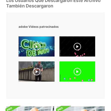
Los Usuarios Que Descargaron Este Archivo
También Descargaron
adobe Videos patrocinados