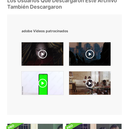
Los Usuarios Que Descargaron Este Archivo
También Descargaron
adobe Videos patrocinados