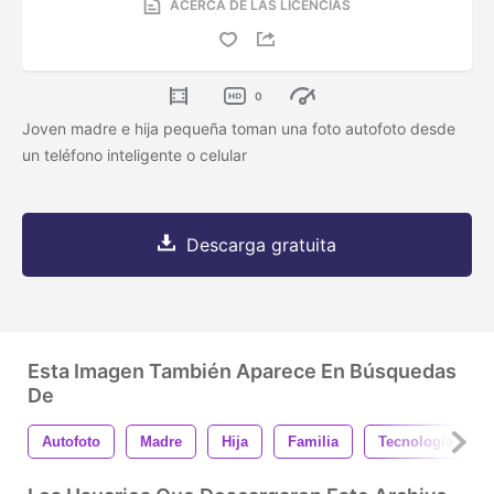
ACERCA DE LAS LICENCIAS
0
Joven madre e hija pequeña toman una foto autofoto desde
un teléfono inteligente o celular
Descarga gratuita
Esta Imagen También Aparece En Búsquedas
De
Autofoto
Madre
Hija
Familia
Tecnología