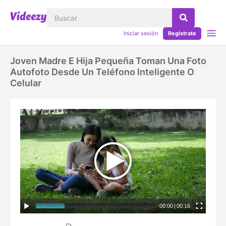
Iniciar sesión
Regístrate
Joven Madre E Hija Pequeña Toman Una Foto
Autofoto Desde Un Teléfono Inteligente O
Celular
00:00
|
00:16