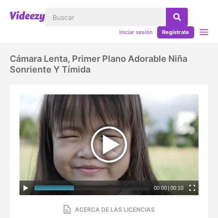
Iniciar sesión
Regístrate
Cámara Lenta, Primer Plano Adorable Niña
Sonriente Y Tímida
00:00
|
00:10
ACERCA DE LAS LICENCIAS