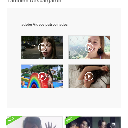
También Descargaron
adobe Videos patrocinados