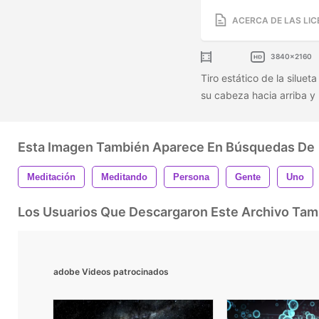
ACERCA DE LAS LIC
3840x2160
Tiro estático de la silue
su cabeza hacia arriba y
Esta Imagen También Aparece En Búsquedas De
Meditación
Meditando
Persona
Gente
Uno
Los Usuarios Que Descargaron Este Archivo Ta
adobe Videos patrocinados