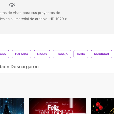
etas de visita para sus proyectos de
les en su material de archivo. HD 1920 x
ano
Persona
Redes
Trabajo
Dedo
Identidad
mbién Descargaron