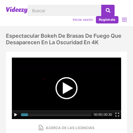
Iniciar sesión
Regístrate
Espectacular Bokeh De Brasas De Fuego Que
Desaparecen En La Oscuridad En 4K
00:00
|
00:30
ACERCA DE LAS LICENCIAS