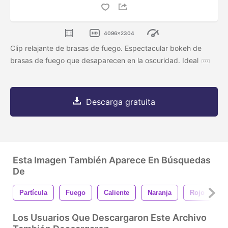
4096x2304
Clip relajante de brasas de fuego. Espectacular bokeh de
brasas de fuego que desaparecen en la oscuridad. Ideal
Descarga gratuita
Esta Imagen También Aparece En Búsquedas
De
Partícula
Fuego
Caliente
Naranja
Rojo
Q
Los Usuarios Que Descargaron Este Archivo