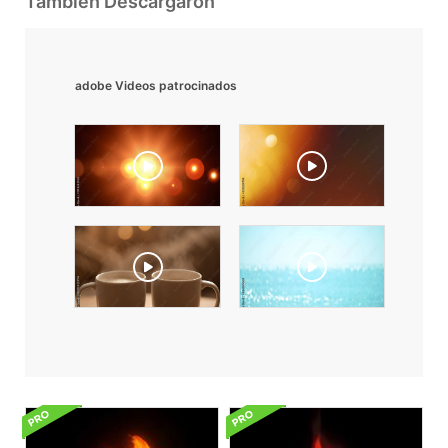
También Descargaron
adobe Videos patrocinados