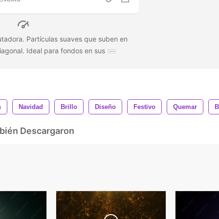
tadora. Partículas suaves que suben en
iagonal. Ideal para fondos en sus
n
Navidad
Brillo
Diseño
Festivo
Quemar
B
mbién Descargaron