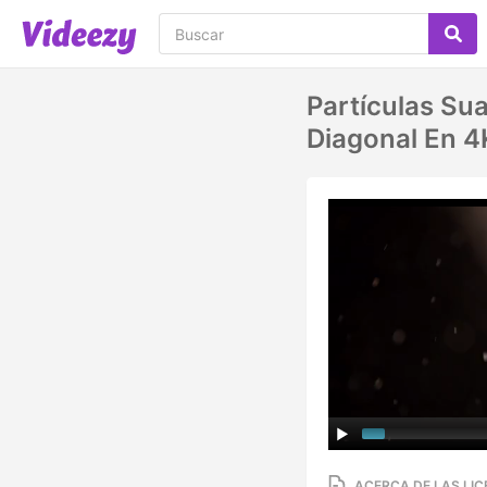
Partículas Su
Diagonal En 4
ACERCA DE LAS LIC