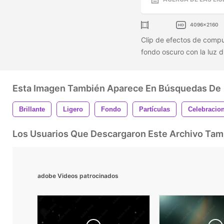
4096x2160
Clip de efectos de compu
fondo oscuro con la luz d
Esta Imagen También Aparece En Búsquedas De
Brillante
Ligero
Fondo
Partículas
Celebracio
Los Usuarios Que Descargaron Este Archivo Ta
adobe Videos patrocinados