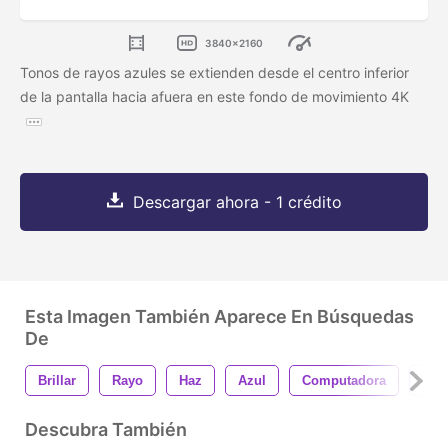
3840x2160
Tonos de rayos azules se extienden desde el centro inferior
de la pantalla hacia afuera en este fondo de movimiento 4K
Descargar ahora - 1 crédito
Esta Imagen También Aparece En Búsquedas
De
Brillar
Rayo
Haz
Azul
Computadora
4k
Descubra También