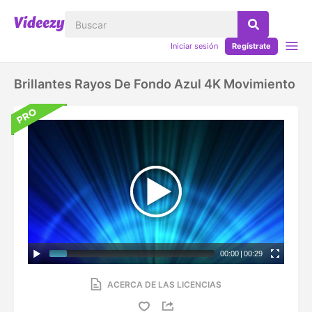
Iniciar sesión
Regístrate
Brillantes Rayos De Fondo Azul 4K Movimiento
00:00
|
00:29
ACERCA DE LAS LICENCIAS