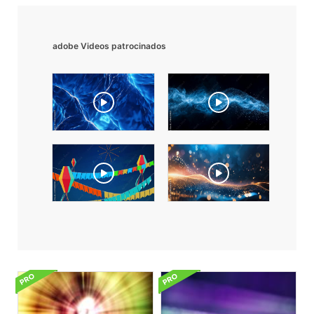
adobe Videos patrocinados