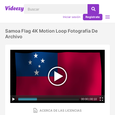
Iniciar sesión
Regístrate
Samoa Flag 4K Motion Loop Fotografía De
Archivo
00:00
|
00:10
ACERCA DE LAS LICENCIAS