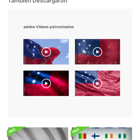
También Descargaron
adobe Videos patrocinados