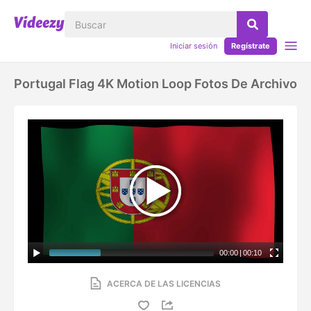
Iniciar sesión
Regístrate
Portugal Flag 4K Motion Loop Fotos De Archivo
00:00
|
00:10
ACERCA DE LAS LICENCIAS