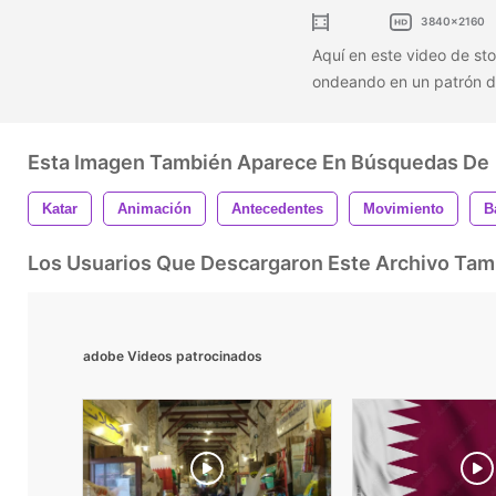
3840x2160
Aquí en este video de st
ondeando en un patrón de
Esta Imagen También Aparece En Búsquedas De
Katar
Animación
Antecedentes
Movimiento
B
Los Usuarios Que Descargaron Este Archivo Ta
adobe Videos patrocinados