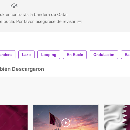
ock encontrarás la bandera de Qatar
 bucle. Por favor, asegúrese de revisar
andera
Lazo
Looping
En Bucle
Ondulación
Ba
mbién Descargaron