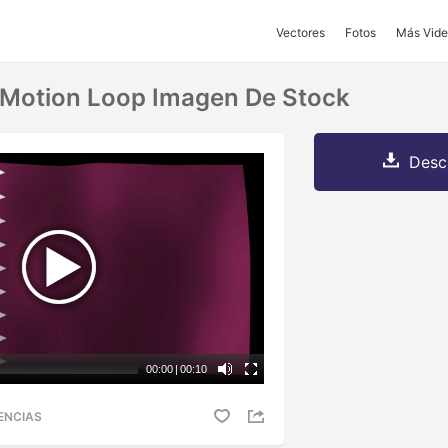
Vectores
Fotos
Más Vide
 Motion Loop Imagen De Stock
Desc
00:00
|
00:10
ENCIAS