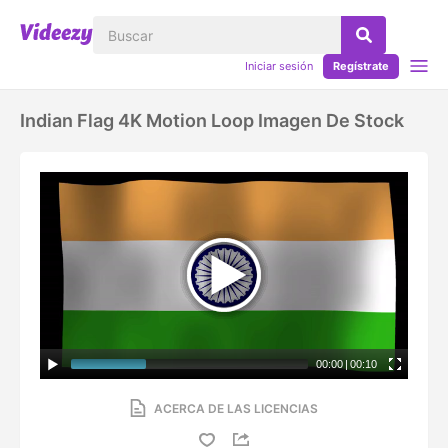
Iniciar sesión
Regístrate
Indian Flag 4K Motion Loop Imagen De Stock
00:00
|
00:10
ACERCA DE LAS LICENCIAS