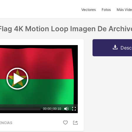
Vectores
Fotos
Más Vide
Flag 4K Motion Loop Imagen De Archiv
Desc
00:00
|
00:10
ENCIAS