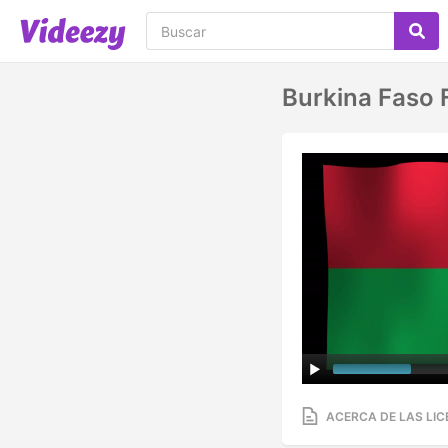
Burkina Faso 
ACERCA DE LAS LIC