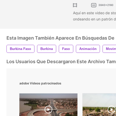
3840x2160
Aquí en este video de st
ondeando en un patrón de
Esta Imagen También Aparece En Búsquedas De
Burkina Faso
Burkina
Faso
Animación
Movim
Los Usuarios Que Descargaron Este Archivo Ta
adobe Videos patrocinados