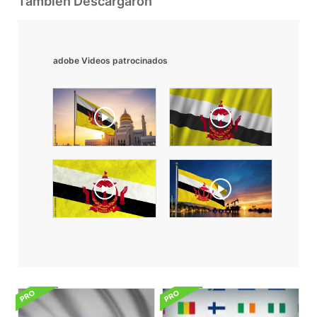
También Descargaron
adobe Videos patrocinados