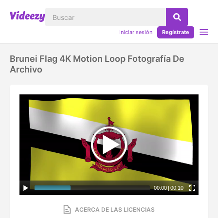
Iniciar sesión
Regístrate
Brunei Flag 4K Motion Loop Fotografía De
Archivo
00:00
|
00:10
ACERCA DE LAS LICENCIAS