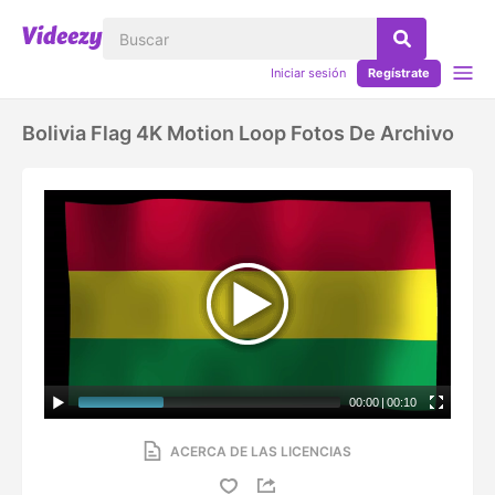
Iniciar sesión
Regístrate
Bolivia Flag 4K Motion Loop Fotos De Archivo
00:00
|
00:10
ACERCA DE LAS LICENCIAS