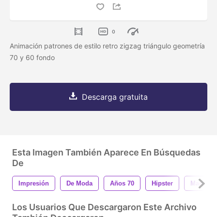
0
Animación patrones de estilo retro zigzag triángulo geometría
70 y 60 fondo
Descarga gratuita
Esta Imagen También Aparece En Búsquedas
De
Impresión
De Moda
Años 70
Hipster
Marco
Los Usuarios Que Descargaron Este Archivo