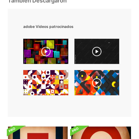
También Descargaron
adobe Videos patrocinados