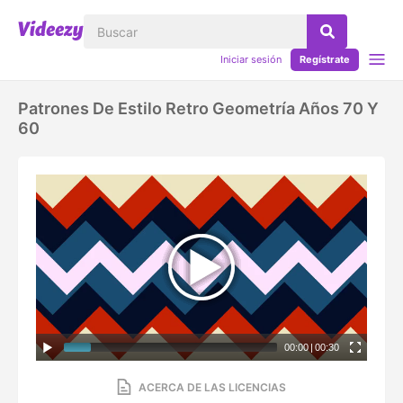
Iniciar sesión
Regístrate
Patrones De Estilo Retro Geometría Años 70 Y
60
00:00
|
00:30
ACERCA DE LAS LICENCIAS