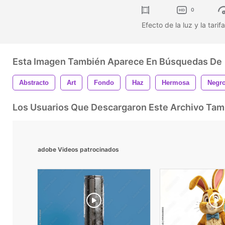
0
Efecto de la luz y la tarif
Esta Imagen También Aparece En Búsquedas De
Abstracto
Art
Fondo
Haz
Hermosa
Negr
Los Usuarios Que Descargaron Este Archivo Ta
adobe Videos patrocinados