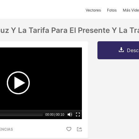
Vectores
Fotos
Más Vide
uz Y La Tarifa Para El Presente Y La Tr
Desc
00:00
|
00:10
ENCIAS