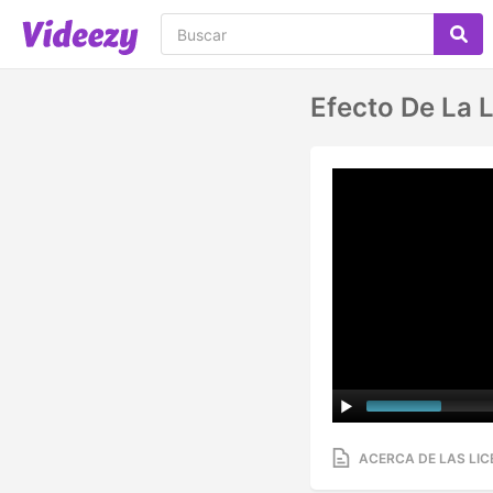
Efecto De La L
ACERCA DE LAS LIC