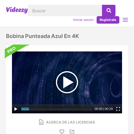
Iniciar sesión
Regístrate
Bobina Punteada Azul En 4K
00:00
|
00:29
ACERCA DE LAS LICENCIAS