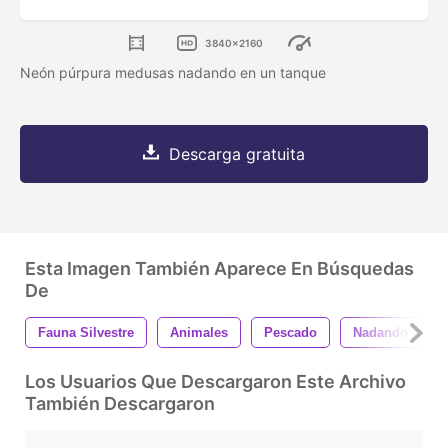
3840x2160
Neón púrpura medusas nadando en un tanque
Descarga gratuita
Esta Imagen También Aparece En Búsquedas
De
Fauna Silvestre
Animales
Pescado
Nadando
Los Usuarios Que Descargaron Este Archivo
También Descargaron