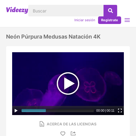
Iniciar sesión
Regístrate
Neón Púrpura Medusas Natación 4K
00:00
|
00:11
ACERCA DE LAS LICENCIAS