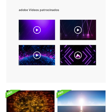
adobe Videos patrocinados