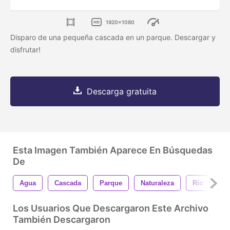
1920x1080
Disparo de una pequeña cascada en un parque. Descargar y
disfrutar!
Descarga gratuita
Esta Imagen También Aparece En Búsquedas
De
Agua
Cascada
Parque
Naturaleza
Río
4k
Los Usuarios Que Descargaron Este Archivo
También Descargaron