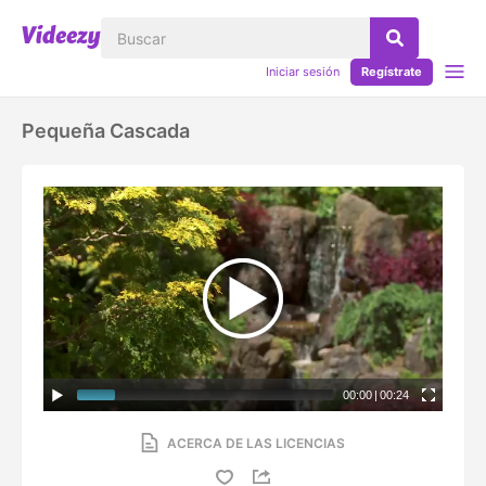
Iniciar sesión
Regístrate
Pequeña Cascada
00:00
|
00:24
ACERCA DE LAS LICENCIAS