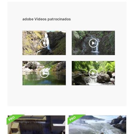
adobe Videos patrocinados