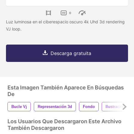
0
Luz luminosa en el ciberespacio oscuro 4k Uhd 3d rendering
VJ loop.
Descarga gratuita
Esta Imagen También Aparece En Búsquedas
De
Bucle Vj
Representación 3d
Fondo
Ilustración 3d
Los Usuarios Que Descargaron Este Archivo
También Descargaron