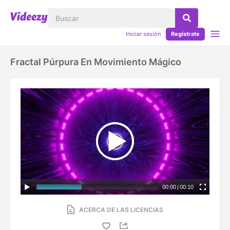
Iniciar sesión
Regístrate
Fractal Púrpura En Movimiento Mágico
00:00
|
00:10
ACERCA DE LAS LICENCIAS