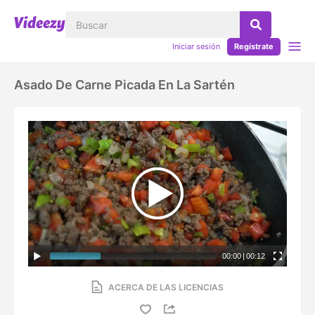
Iniciar sesión
Regístrate
Asado De Carne Picada En La Sartén
00:00
|
00:12
ACERCA DE LAS LICENCIAS