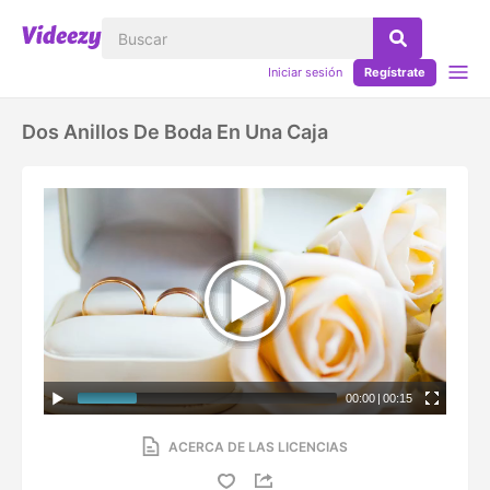
Iniciar sesión
Regístrate
Dos Anillos De Boda En Una Caja
00:00
|
00:15
ACERCA DE LAS LICENCIAS