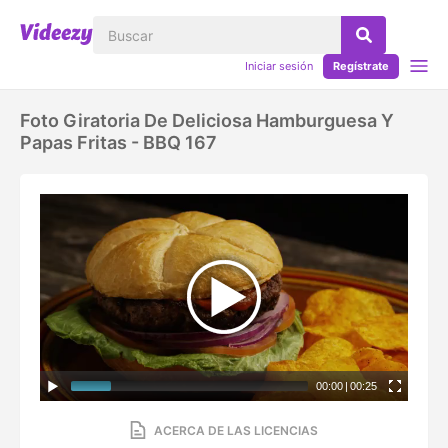
Iniciar sesión
Regístrate
Foto Giratoria De Deliciosa Hamburguesa Y
Papas Fritas - BBQ 167
00:00
|
00:25
ACERCA DE LAS LICENCIAS