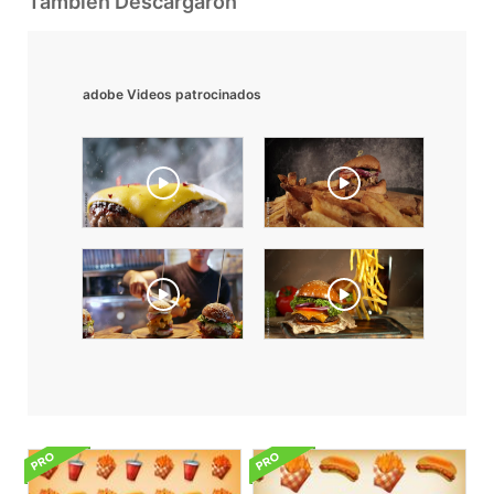
También Descargaron
adobe Videos patrocinados