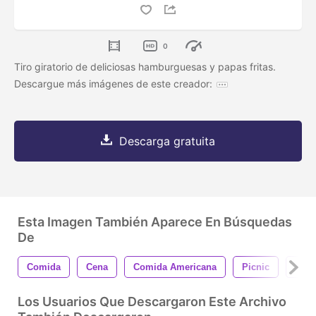
0
Tiro giratorio de deliciosas hamburguesas y papas fritas.
Descargue más imágenes de este creador:
Descarga gratuita
Esta Imagen También Aparece En Búsquedas
De
Comida
Cena
Comida Americana
Picnic
Inte
Los Usuarios Que Descargaron Este Archivo