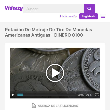
Iniciar sesión
Regístrate
Rotación De Metraje De Tiro De Monedas
Americanas Antiguas - DINERO 0100
00:00
|
00:37
ACERCA DE LAS LICENCIAS