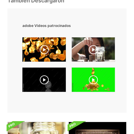
También Descargaron
adobe Videos patrocinados