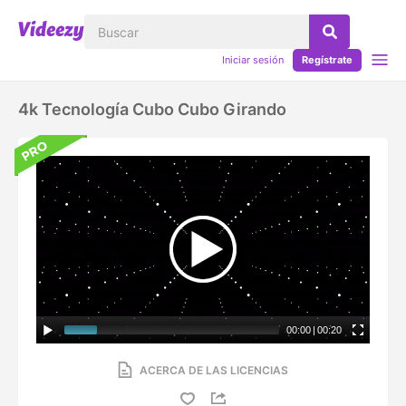
Iniciar sesión
Regístrate
4k Tecnología Cubo Cubo Girando
00:00
|
00:20
ACERCA DE LAS LICENCIAS