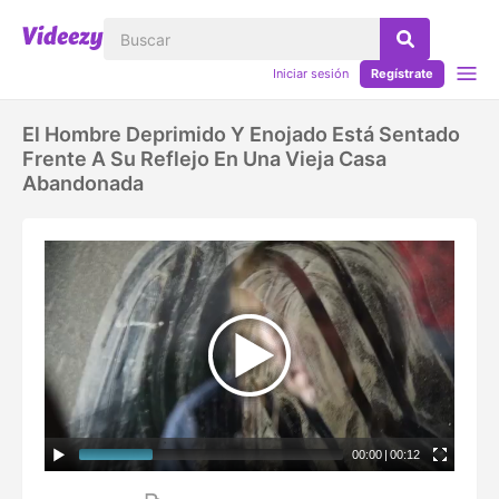
Iniciar sesión
Regístrate
El Hombre Deprimido Y Enojado Está Sentado
Frente A Su Reflejo En Una Vieja Casa
Abandonada
00:00
|
00:12