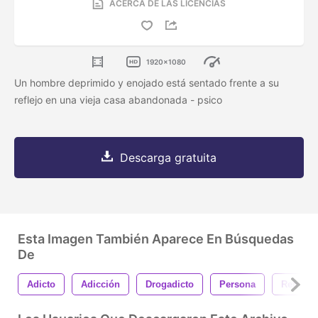
ACERCA DE LAS LICENCIAS
1920x1080
Un hombre deprimido y enojado está sentado frente a su
reflejo en una vieja casa abandonada - psico
Descarga gratuita
Esta Imagen También Aparece En Búsquedas
De
Adicto
Adicción
Drogadicto
Persona
Retrato