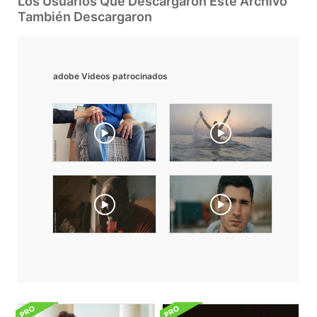
Los Usuarios Que Descargaron Este Archivo
También Descargaron
adobe Videos patrocinados