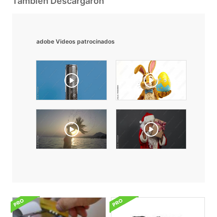
También Descargaron
adobe Videos patrocinados