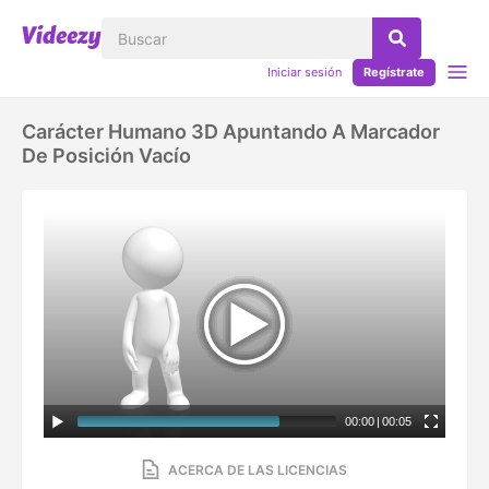
Iniciar sesión
Regístrate
Carácter Humano 3D Apuntando A Marcador
De Posición Vacío
00:00
|
00:05
ACERCA DE LAS LICENCIAS