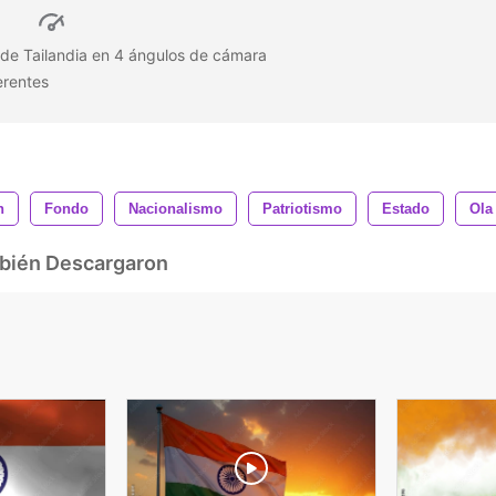
de Tailandia en 4 ángulos de cámara
ferentes
n
Fondo
Nacionalismo
Patriotismo
Estado
Ola
mbién Descargaron