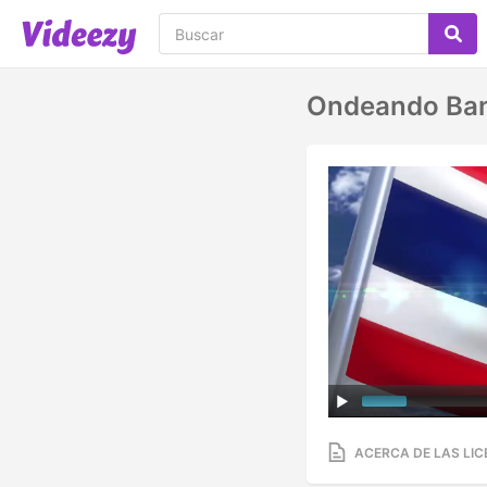
Ondeando Ban
ACERCA DE LAS LIC