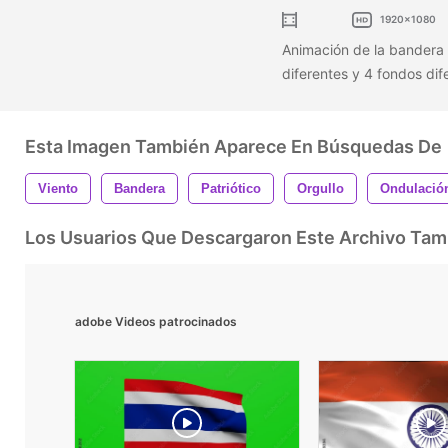
1920x1080
Animación de la bandera 
diferentes y 4 fondos di
Esta Imagen También Aparece En Búsquedas De
Viento
Bandera
Patriótico
Orgullo
Ondulació
Los Usuarios Que Descargaron Este Archivo Ta
adobe Videos patrocinados