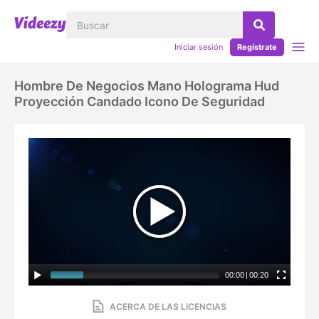
Iniciar sesión
Regístrate
Hombre De Negocios Mano Holograma Hud
Proyección Candado Icono De Seguridad
00:00
|
00:20
ACERCA DE LAS LICENCIAS