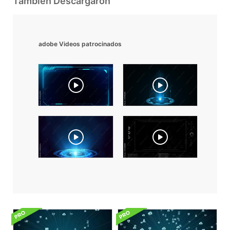
También Descargaron
adobe Videos patrocinados