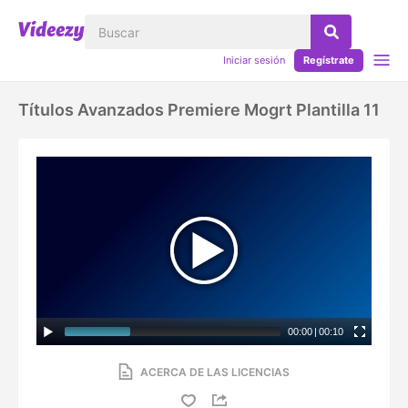
Iniciar sesión
Regístrate
Títulos Avanzados Premiere Mogrt Plantilla 11
00:00
|
00:10
ACERCA DE LAS LICENCIAS