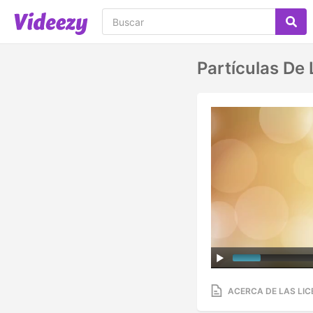
Partículas De 
ACERCA DE LAS LIC