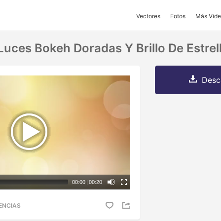
Vectores
Fotos
Más Vide
Luces Bokeh Doradas Y Brillo De Estrel
Desc
00:00
|
00:20
ENCIAS