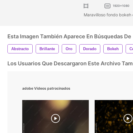
1920x1080
Maravilloso fondo bokeh
Esta Imagen También Aparece En Búsquedas De
Abstracto
Brillante
Oro
Dorado
Bokeh
C
Los Usuarios Que Descargaron Este Archivo Ta
adobe Videos patrocinados