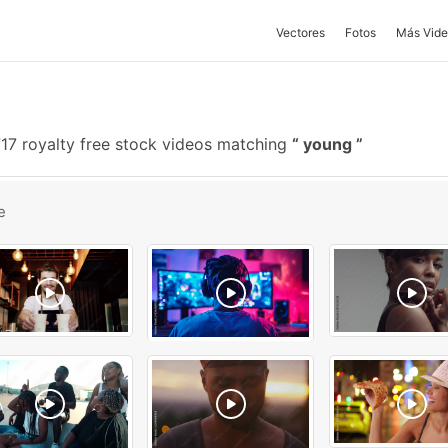
Vectores
Fotos
Más Vide
17 royalty free stock videos matching
young
e