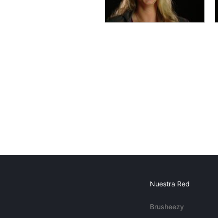
Nuestra Red
Brusheezy