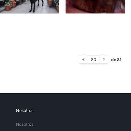
de 81
80
Nosotros
Nosotros