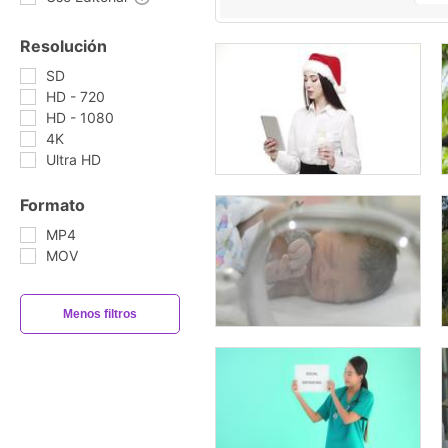
Resolución
SD
HD - 720
HD - 1080
4K
Ultra HD
Formato
MP4
MOV
Menos filtros