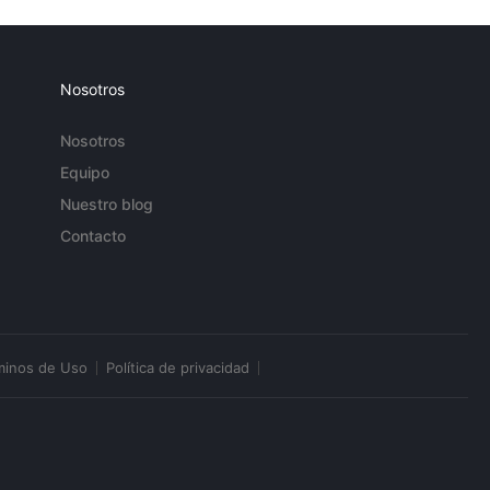
Nosotros
Nosotros
Equipo
Nuestro blog
Contacto
minos de Uso
Política de privacidad