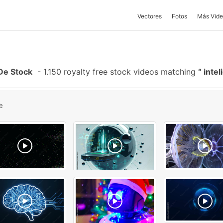
Vectores
Fotos
Más Vide
 De Stock
-
1.150 royalty free stock videos matching
inteli
e