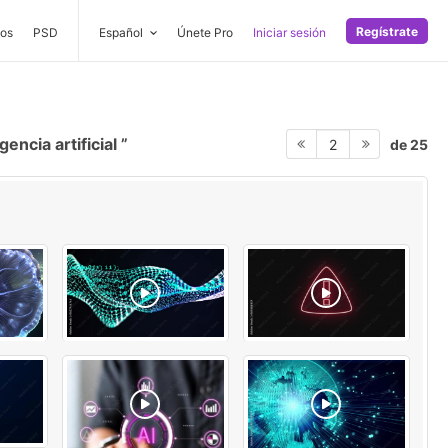
Regístrate
os
PSD
Español
Únete Pro
Iniciar sesión
gencia artificial
de 25
2