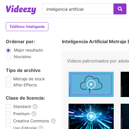
Teléfono Inteligente
Ordenar por:
Inteligencia Artificial Metraje
Mejor resultado
Novísimo
Videos patrocinados por
adob
Tipo de archivo
Metraje de stock
After Effects
Clase de licencia:
Standard
Premium
Creative Commons
Uso Editorial