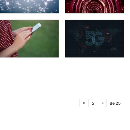
de 25
2