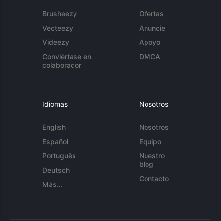
Brusheezy
Ofertas
Vecteezy
Anuncie
Videezy
Apoyo
Conviértase en
DMCA
colaborador
Idiomas
Nosotros
English
Nosotros
Español
Equipo
Português
Nuestro
blog
Deutsch
Contacto
Más...