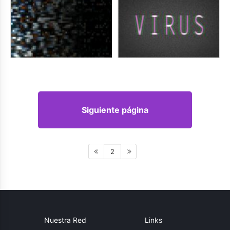
Siguiente página
2
Nuestra Red
Links