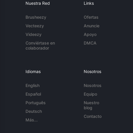
Nuestra Red
Links
Brusheezy
Ofertas
Vecteezy
Anuncie
Videezy
Apoyo
Conviértase en
DMCA
colaborador
Idiomas
Nosotros
English
Nosotros
Español
Equipo
Português
Nuestro
blog
Deutsch
Contacto
Más...