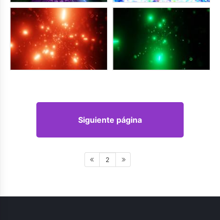
Siguiente página
2